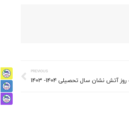
PREVIOUS
ز آتش نشان سال تحصیلی 1404- 1403
Previous
post: