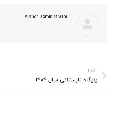
Author:
administrator
Post
NEXT
navigation
پایگاه تابستانی سال 1404
Next
post: