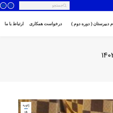
Search:
tagram
ail
رخواست همکاری
ارتباط با ما
 دبیرستان ( دوره دوم )
درخواست همکاری
ارتباط با ما
ژانویه
19