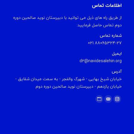
اطلاعات تماس
از طریق راه های ذیل می توانید با دبیرستان نوید صالحین دوره
دوم تماس حاصل فرمایید:
شماره تماس
88065324-27 021
ایمیل
d2@navidesalehin.org
آدرس
خیابان شیخ بهایی - شهرک والفجر - به سمت میدان شقایق -
خیابان یازدهم - دبیرستان نوید صالحین دوره دوم
Find us on:
Website
Instagram
Mail