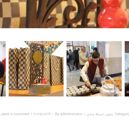
Category
بدون دسته بندی
administrator
By
2025/01/19
Leave a comment