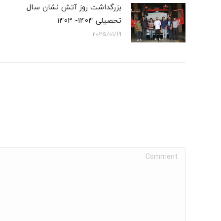
بزرگداشت روز آتش نشان سال
تحصیلی 1404- 1403
2025/01/19
Comment