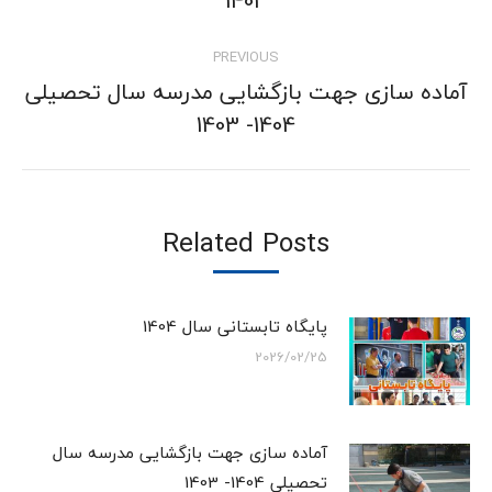
1403
post:
PREVIOUS
آماده سازی جهت بازگشایی مدرسه سال تحصیلی
Previous
1404- 1403
post:
Related Posts
پایگاه تابستانی سال 1404
2026/02/25
آماده سازی جهت بازگشایی مدرسه سال
تحصیلی 1404- 1403