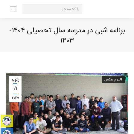
Search:
برنامه شبی در مدرسه سال تحصیلی 1404-
1403
You are here:
آلبوم عکس
ژانویه
19
2025