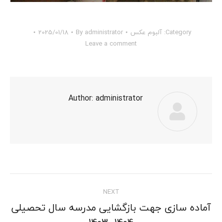
Category:
آلبوم عکس
administrator
By
2025/01/18
Leave a comment
Author:
administrator
Post
NEXT
navigation
آماده سازی جهت بازگشایی مدرسه سال تحصیلی
Next