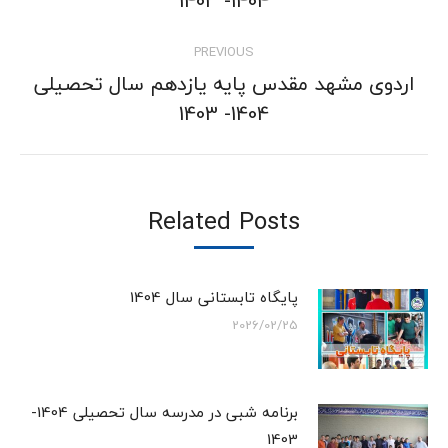
1404- 1403
post:
PREVIOUS
اردوی مشهد مقدس پایه یازدهم سال تحصیلی
Previous
1404- 1403
post:
Related Posts
پایگاه تابستانی سال 1404
2026/02/25
برنامه شبی در مدرسه سال تحصیلی 1404-
1403