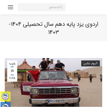
Search:
اردوی یزد پایه دهم سال تحصیلی 1404-
1403
You are here:
آلبوم عکس
ژانویه
18
2025