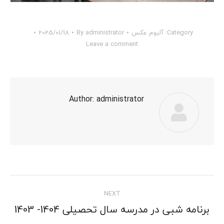
Category:
آلبوم عکس
administrator
By
2025/01/18
Leave a comment
Author:
administrator
Post
NEXT
navigation
برنامه شبی در مدرسه سال تحصیلی 1404- 1403
Next
post: