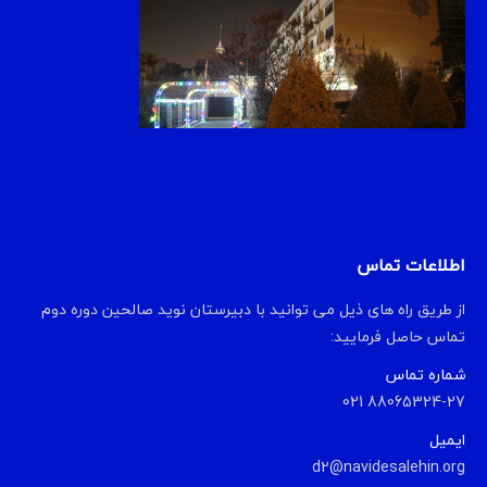
اطلاعات تماس
از طریق راه های ذیل می توانید با دبیرستان نوید صالحین دوره دوم
تماس حاصل فرمایید:
شماره تماس
88065324-27 021
ایمیل
d2@navidesalehin.org