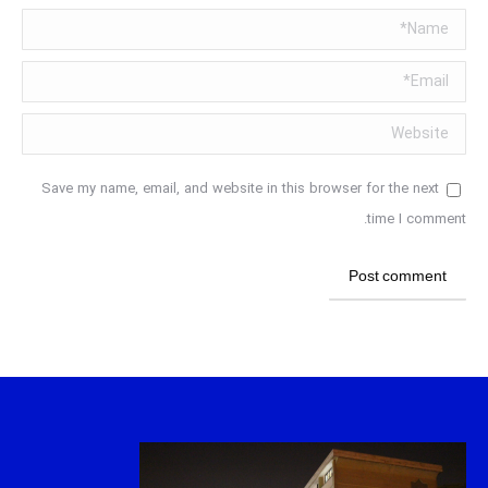
Name *
Email *
Website
Save my name, email, and website in this browser for the next
time I comment.
Post comment