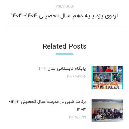
PREVIOUS
اردوی یزد پایه دهم سال تحصیلی 1404- 1403
Previous
post:
Related Posts
پایگاه تابستانی سال 1404
2026/02/25
برنامه شبی در مدرسه سال تحصیلی 1404-
1403
2025/01/19