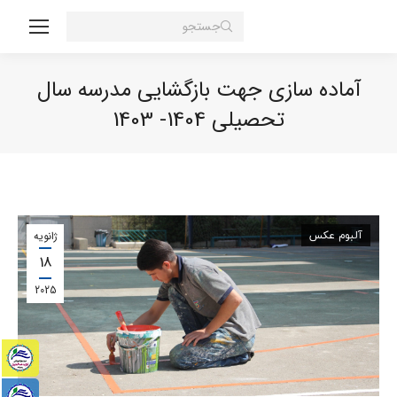
Search:
آماده سازی جهت بازگشایی مدرسه سال
تحصیلی 1404- 1403
You are here:
آلبوم عکس
ژانویه
18
2025