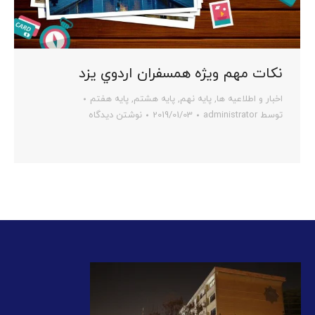
نکات مهم ویژه همسفران اردوي يزد
اخبار و اطلاعیه ها
,
پایه نهم
,
پایه هشتم
,
پایه هفتم
توسط
administrator
2019/01/03
نوشتن دیدگاه