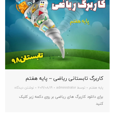
کاربرگ تابستانی ریاضی – پایه هفتم
پایه هفتم
توسط
administrator
2019/08/19
نوشتن دیدگاه
برای دانلود کاربرگ های ریاضی بر روی دکمه زیر کلیک
کنید