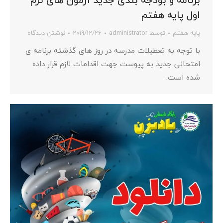
اول پایه هفتم
پایه هفتم
توسط
administrator
2019/12/26
نوشتن دیدگاه
با توجه به تعطیلات مدرسه در روز های گذشته برنامه ی
امتحانی جدید به پیوست جهت اقدامات لازم قرار داده
شده است.