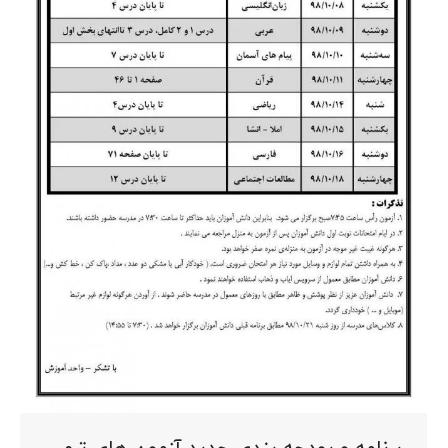
برنامه و بودجه بندی جدید آزمون های ترم