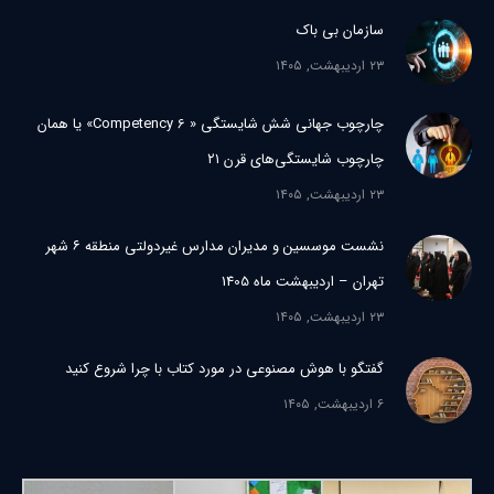
سازمان بی ‏باک
۲۳ اردیبهشت, ۱۴۰۵
چارچوب جهانی شش شایستگی « 6 Competency» یا همان
چارچوب شایستگی‌های قرن ۲۱
۲۳ اردیبهشت, ۱۴۰۵
نشست موسسین و مدیران مدارس غیردولتی منطقه ۶ شهر
تهران – اردیبهشت ماه 1405
۲۳ اردیبهشت, ۱۴۰۵
گفتگو با هوش مصنوعی در مورد کتاب با چرا شروع کنید
۶ اردیبهشت, ۱۴۰۵