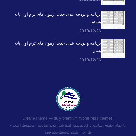
برنامه و بودجه بندی جدید آزمون های ترم اول پایه
هشتم
2019/12/26
برنامه و بودجه بندی جدید آزمون های ترم اول پایه
هفتم
2019/12/26
premium WordPress themes
Dream-Theme — truly
© تمام حقوق سایت برای مجتمع آموزشی نوید صالحین محفوظ است -
طراحی شده توسط دکترفضا