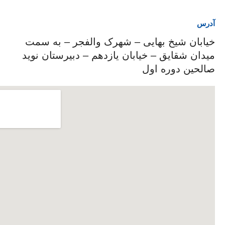
آدرس
خیابان شیخ بهایی – شهرک والفجر – به سمت
میدان شقایق – خیابان یازدهم – دبیرستان نوید
صالحین دوره اول