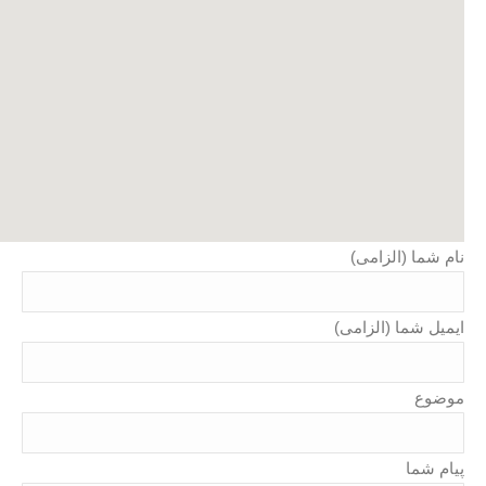
نام شما (الزامی)
semantic wordpress themes
ایمیل شما (الزامی)
موضوع
پیام شما