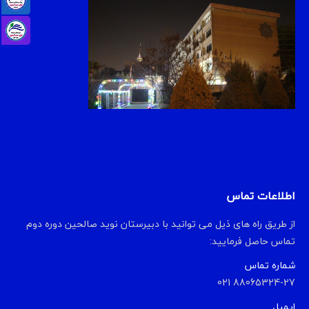
اطلاعات تماس
از طریق راه های ذیل می توانید با دبیرستان نوید صالحین دوره دوم
تماس حاصل فرمایید:
شماره تماس
88065324-27 021
ایمیل