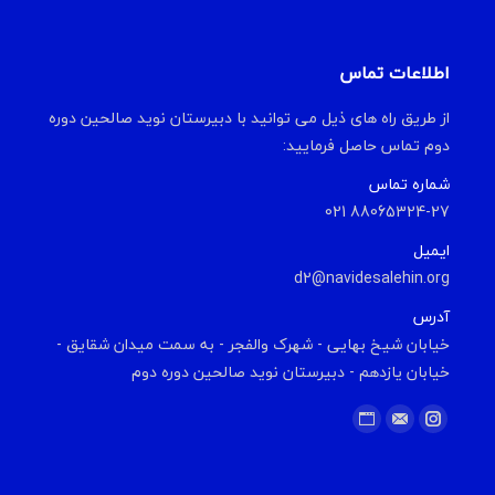
اطلاعات تماس
از طریق راه های ذیل می توانید با دبیرستان نوید صالحین دوره
دوم تماس حاصل فرمایید:
شماره تماس
88065324-27 021
ایمیل
d2@navidesalehin.org
آدرس
خیابان شیخ بهایی - شهرک والفجر - به سمت میدان شقایق -
خیابان یازدهم - دبیرستان نوید صالحین دوره دوم
Find us on:
Website
Instagram
Mail