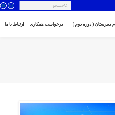
Search:
tagram
ail
رخواست همکاری
ارتباط با ما
 دبیرستان ( دوره دوم )
درخواست همکاری
ارتباط با ما