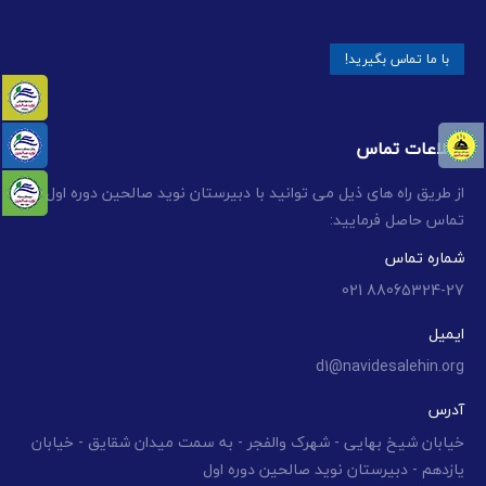
با ما تماس بگیرید!
اطلاعات تماس
از طریق راه های ذیل می توانید با دبیرستان نوید صالحین دوره اول
تماس حاصل فرمایید:
شماره تماس
88065324-27 021
ایمیل
d1@navidesalehin.org
آدرس
خیابان شیخ بهایی - شهرک والفجر - به سمت میدان شقایق - خیابان
یازدهم - دبیرستان نوید صالحین دوره اول