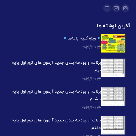
ما را دنبال کنید در:
اینستاگرام
ایمیل
وبسایت
باز
باز
باز
آخرین نوشته ها
کردن
کردن
کردن
برگه
برگه
برگه
ویژه کلیه پایه‌ها
در
در
در
2019/12/26
پنجره
پنجره
پنجره
جدید
جدید
جدید
برنامه و بودجه بندی جدید آزمون های ترم اول پایه
نهم
2019/12/26
برنامه و بودجه بندی جدید آزمون های ترم اول پایه
هشتم
2019/12/26
برنامه و بودجه بندی جدید آزمون های ترم اول پایه
هفتم