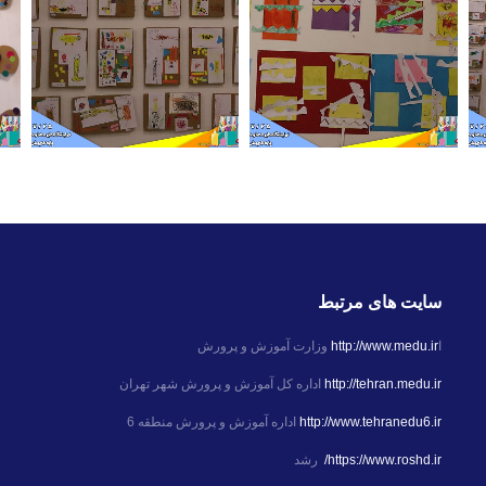
سایت های مرتبط
ا
http://www.medu.ir
وزارت آموزش و پرورش
http://tehran.medu.ir
اداره کل آموزش و پرورش شهر تهران
http://www.tehranedu6.ir
اداره آموزش و پرورش منطقه 6
https://www.roshd.ir/
رشد