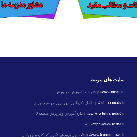
سایت های مرتبط
ا
http://www.medu.ir
وزارت آموزش و پرورش
http://tehran.medu.ir
اداره کل آموزش و پرورش شهر تهران
http://www.tehranedu6.ir
اداره آموزش و پرورش منطقه 6
https://www.roshd.ir/
رشد
http://www.kanoonnews.ir/
کانون پرورش فکری کودکان و نوجوانان