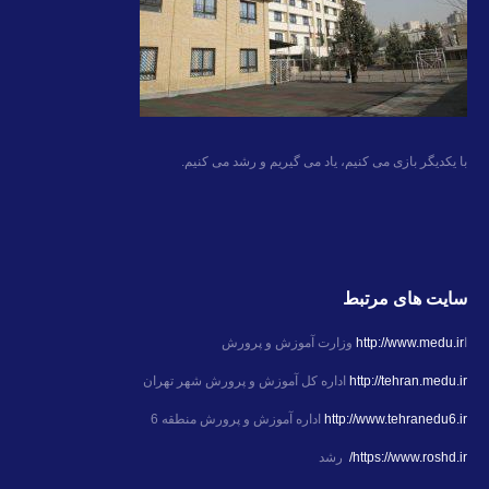
با یکدیگر بازی می کنیم، یاد می گیریم و رشد می کنیم.
سایت های مرتبط
ا
http://www.medu.ir
وزارت آموزش و پرورش
http://tehran.medu.ir
اداره کل آموزش و پرورش شهر تهران
http://www.tehranedu6.ir
اداره آموزش و پرورش منطقه 6
https://www.roshd.ir/
رشد