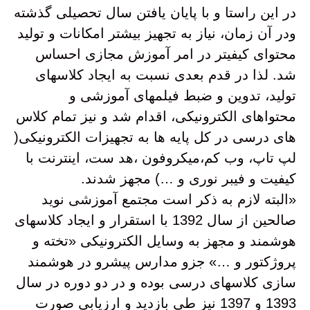
در این راستا و با پایان یافتن سال تحصیلی گذشته
ودر آن زمان، نیاز به تجهیز بیشتر امکانات و تولید
محتوای کیفیتر در امر آموزش مجازی احساس
شد. لذا در قدم بعدی نسبت به ایجاد کلاسهای
تولید، تدوین و ضبط فیلمهای آموزشی و
محتواهای الکترونیکی، اقدام شد و نیز تمام کلاس
های درسی در کل پایه ها به تجهیزات الکترونیکی(
لپ تاپ، وب کم،میکروفون ،هد ست، اینترنت با
کیفیت و فیبر نوری و …) مجهز شدند.
«البته لازم به ذکر است مجتمع آموزشی نوید
صالحین از سال 1392 با استقرار و ایجاد کلاسهای
هوشمند و مجهز به وسایل الکترونیکی «تخته و
پروژکتور و …» جزو مدارس پیشرو در هوشمند
سازی کلاسهای درسی بوده و در دو دوره در سال
1393 و 1397 نیز طی بازدید و ارزیابی صورت