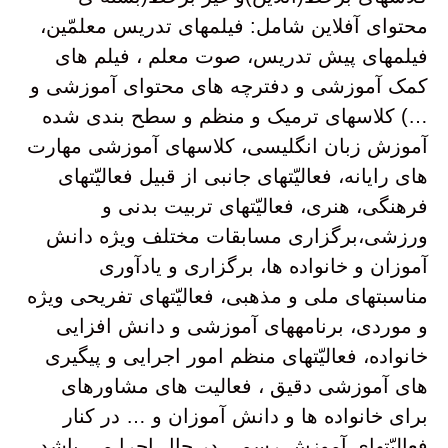
محتوای آفلاین شامل: فیلمهای تدریس معلمّین،
فیلمهای پیش تدریس، صوت معلم ، فیلم های
کمک آموزشی و دفترچه های محتوای آموزشی و
…) کلاسهای ترمیک و منظم و سطح بندی شده
آموزش زبان انگلیسی، کلاسهای آموزشی مهارت
های رایانه، فعالیّتهای جانبی از قبیل فعالیّتهای
فرهنگی، هنری، فعالیّتهای تربیت بدنی و
ورزشی،برگزاری مسابقات مختلف ویژه دانش
آموزان و خانواده ها، برگزاری و یادآوری
مناسبتهای ملی و مذهبی، فعالیّتهای تفریحی ویژه
و موردی، برنامههای آموزشی و دانش افزایی
خانواده، فعالیّتهای منظم امور اجرایی و پیگیری
های آموزشی دقیق ، فعالیت های مشاورهای
برای خانواده ها و دانش آموزان و … در کنار
فعالیّتهای آموزش رسمی در حال اجرا می باشد.