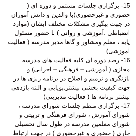
15- برگزاری جلسات مستمر و دوره ای (
حضوری و غیرحضوری)با والدین و دانش آموزان
در جهت پیگیری مشکلات مختلف ایشان (موارد
انضباطی ،آموزشی و روانی ) با حضور مسئول
پایه ، معلم ومشاور و گاها مدیر مدرسه ( فعالیت
آموزشی)
16- رصد دوره ای کلیه فعالیت های مدرسه
مجازی ( آموزشی – فرهنگی – اجرایی) و
بازنگری و ترمیم و اصلاح در برنامه ریزی ها در
جهت کیفیت بخشی بیشتر،پویایی و البته بازدهی
بیشتر برنامه ها ( فعالیت مدیریتی)
17- برگزاری منظم جلسات شورای مدرسه ،
شورای آموزش ، شورای فرهنگی و تربیتی و
شورای معلمین مدرسه در طول سال تحصیلی
جاری ( حضوری و غیرحضوری ) در جهت ارتباط