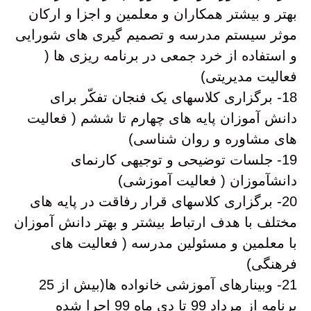
بهتر و بیشتر همکاران و معلمین و اجزا و ارکان
موثر سیستم مدرسه و تصمیم گیری های شورایی
و استفاده از خرد جمعی در برنامه ریزی ها (
فعالیت مدیریتی)
18- برگزاری کلاسهای یک فنجان تفکّر برای
دانش آموزان پایه های چهارم تا ششم ( فعالیت
های مشاوره و روان شناسی)
19- جلسات توضیحی و توجیهی کارنمای
دانشآموزان ( فعالیت آموزشی)
20- برگزاری کلاسهای قرار رفاقت در پایه های
مختلف با هدف ارتباط بیشتر و بهتر دانش آموزان
با معلمین و مسئولین مدرسه ( فعالیت های
فرهنگی)
21- وبینارهای آموزشی خانواده ها(بیش از 25
برنامه از مرداد 99 تا دی ماه 99 اجرا شده