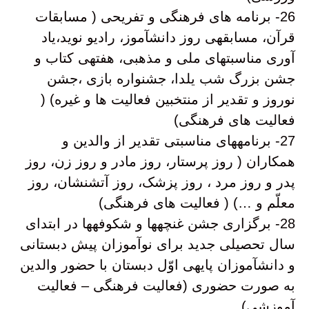
26- برنامه های فرهنگی و تفریحی ( مسابقات
قرآن، مسابقهی روز دانشآموز، رادیو نوید،یاد
آوری مناسبتهای ملی و مذهبی، هفتهی کتاب و
جشن بزرگ شب یلدا، جشنواره بازی ،جشن
نوروز و تقدیر از منتخبین فعالیت ها و غیره) (
فعالیت های فرهنگی)
27- برنامههای مناسبتی تقدیر از والدین و
همکاران ( روز پرستار، روز مادر و روز زن، روز
پدر و روز مرد ، روز پزشک، روز آتشنشان، روز
معلّم و …) ( فعالیت های فرهنگی)
28- برگزاری جشن غنچهها و شکوفهها در ابتدای
سال تحصیلی جدید برای نوآموزان پیش دبستانی
و دانشآموزان پایهی اوّل دبستان با حضور والدین
به صورت حضوری (فعالیت فرهنگی – فعالیت
آموزشی)