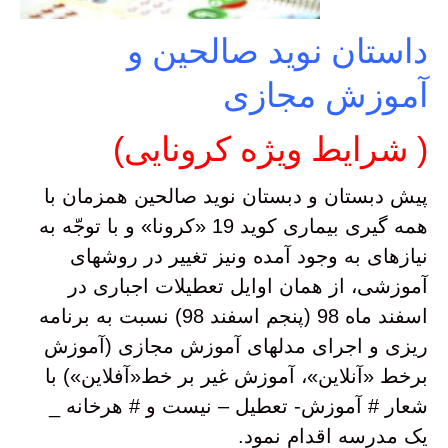
داستان نوید صالحین و
آموزش مجازی
( شرایط ویژه کرونایی)
پیش دبستان و دبستان نوید صالحین همزمان با
همه گیری بیماری کوید 19 «کرونا» و با توجّه به
نیازهای به وجود آمده ونیز تغییر در روشهای
آموزشی، از همان اوایل تعطیلات اجباری در
اسفند ماه 98 (پنجم اسفند 98) نسبت به برنامه
ریزی و اجرای مدلهای آموزش مجازی (آموزش
برخط «آنلاین»، آموزش غیر بر خط«آفلاین») با
شعار # آموزش- تعطیل – نیست و # هرخانه _
یک مدرسه اقدام نمود.