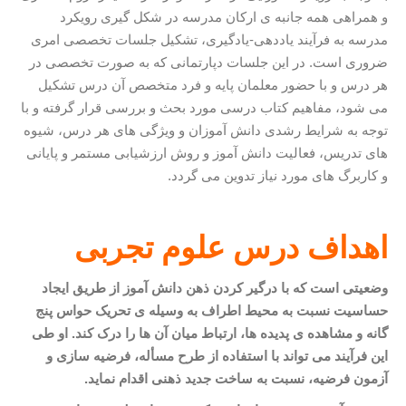
و همراهی همه جانبه ی ارکان مدرسه در شکل گیری رویکرد
مدرسه به فرآیند یاددهی-یادگیری، تشکیل جلسات تخصصی امری
ضروری است. در این جلسات دپارتمانی که به صورت تخصصی در
هر درس و با حضور معلمان پایه و فرد متخصص آن درس تشکیل
می شود، مفاهیم کتاب درسی مورد بحث و بررسی قرار گرفته و با
توجه به شرایط رشدی دانش آموزان و ویژگی های هر درس، شیوه
های تدریس، فعالیت دانش آموز و روش ارزشیابی مستمر و پایانی
و کاربرگ های مورد نیاز تدوین می گردد.
اهداف درس علوم تجربی
وضعیتی است که با درگیر کردن ذهن دانش آموز از طریق ایجاد
حساسیت نسبت به محیط اطراف به وسیله ی تحریک حواس پنج
گانه و مشاهده
ی پدیده
ها، ارتباط میان آن ها را درک کند. او طی
این فرآیند می تواند با استفاده از طرح مسأله، فرضیه سازی و
آزمون فرضیه، نسبت به ساخت جدید ذهنی اقدام نماید
.