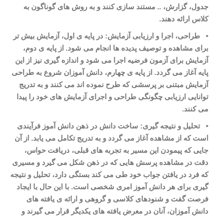
جدول، گزارش، .. مستند سازی کنند و به روش
های گوناگون به
کلاس ارائه دهند
.
•
طراحی، اجرا و ارزیابی آزمایش: در پایه
ی اول، آزمایش بیش تر
برای مشاهده
و توصیف پدیده
ها انجام می
شود. از پایه
ی دوم،
آزمایش برای آزمون فرضیه اجرا می شود و اندازه گیری نیز از این
پایه آغاز می گردد. از پایه
ی چهارم، دانش آموزان شروع به طراحی
آزمایش مبتنی بر پرسشی که طرح نموده
اند می
کنند و به تدریج
توانایی ارزیابی چگونگی طراحی و اجرای آزمایش
های خود را پیدا
می
کنند
.
•
تحلیل و نتیجه گیری: ساخت دانش در ذهن دانش آموز فرآیندی
است که از مشاهده آغاز می
گردد و به تدریج تکامل می
یابد. از آن
جایی
که پیمودن این مسیر به تجربه
های قبلی، دریافت حواس،
دقت در مشاهده پرسش
هایی که در ذهن شکل می
گیرد و مسیری
که فرد در یافتن جواب خود طی می
کند بستگی دارد، تحلیل و نتیجه
گیری برای هر دانش آموز امری شخصی است. با این حال با ایجاد
فرصت گفت و شنودهای کلاسی و گروهی و ارائه
ی یافته
های
دانش آموزان، آنان در معرض یافته
های یکدیگر قرار می
گیرند و