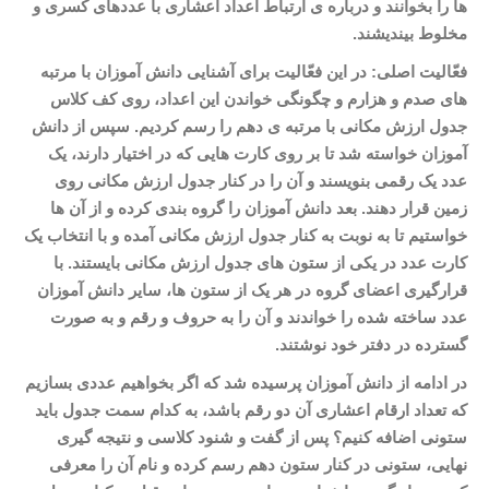
ها را بخوانند و درباره
ی ارتباط اعداد اعشاری با عددهای کسری و
مخلوط بیندیشند
.
فعّالیت اصلی: در این فعّالیت برای آشنایی دانش
آموزان با مرتبه
های صدم و هزارم و چگونگی خواندن این اعداد، روی کف کلاس
جدول ارزش مکانی با مرتبه
ی دهم را رسم کردیم. سپس از دانش
آموزان خواسته شد تا بر روی کارت
هایی که در اختیار دارند، یک
عدد یک رقمی بنویسند و آن را در کنار جدول ارزش مکانی روی
زمین قرار دهند. بعد دانش
آموزان را گروه
بندی کرده و از آن
ها
خواستیم تا به نوبت به کنار جدول ارزش مکانی آمده و با انتخاب یک
کارت عدد در یکی از ستون
های جدول ارزش مکانی بایستند. با
قرارگیری اعضای گروه در هر یک از ستون
ها، سایر دانش
آموزان
عدد ساخته شده را خواندند و آن را به حروف و رقم و به صورت
گسترده در دفتر خود نوشتند.
در ادامه از دانش
آموزان پرسیده شد که اگر بخواهیم عددی بسازیم
که تعداد ارقام اعشاری آن دو رقم باشد، به کدام سمت جدول باید
ستونی اضافه کنیم؟ پس از گفت و شنود کلاسی و نتیجه
گیری
نهایی، ستونی در کنار ستون دهم رسم کرده و نام آن را معرفی