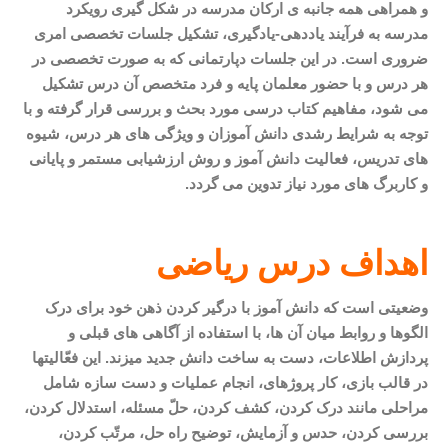
و همراهی همه جانبه ی ارکان مدرسه در شکل گیری رویکرد
مدرسه به فرآیند یاددهی-یادگیری، تشکیل جلسات تخصصی امری
ضروری است. در این جلسات دپارتمانی که به صورت تخصصی در
هر درس و با حضور معلمان پایه و فرد متخصص آن درس تشکیل
می شود، مفاهیم کتاب درسی مورد بحث و بررسی قرار گرفته و با
توجه به شرایط رشدی دانش آموزان و ویژگی های هر درس، شیوه
های تدریس، فعالیت دانش آموز و روش ارزشیابی مستمر و پایانی
و کاربرگ های مورد نیاز تدوین می گردد
.
اهداف درس ریاضی
وضعیتی است که دانش آموز با درگیر کردن ذهن خود برای درک
الگوها و روابط میان آن ها، با استفاده از آگاهی های قبلی و
پردازش اطلاعات، دست به ساخت دانش جدید می­زند. این فعّالیت­ها
در قالب بازی، کار پروژه­ای، انجام عملیات و دست سازه شامل
مراحلی مانند درک کردن، کشف کردن، حلّ مسئله، استدلال کردن،
بررسی کردن، حدس و آزمایش، توضیح راه حل، مرتّب کردن،