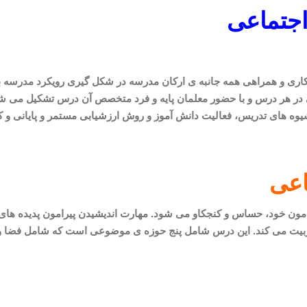
جتماعی
مکاری و همراهی همه جانبه ی ارکان مدرسه در شکل گیری رویکرد مدرسه 
ر هر درس و با حضور معلمان پایه و فرد متخصص آن درس تشکیل می شود
ه های تدریس، فعالیت دانش آموز و روش ارزشیابی مستمر و پایانی و کا
اعی
ون خود، حساس و کنجکاو می شود. مهارت اندیشیدن پیرامون پدیده های اجت
ربیت می کند. این درس شامل پنج حوزه
ی موضوعی است که شامل فضا و مکا