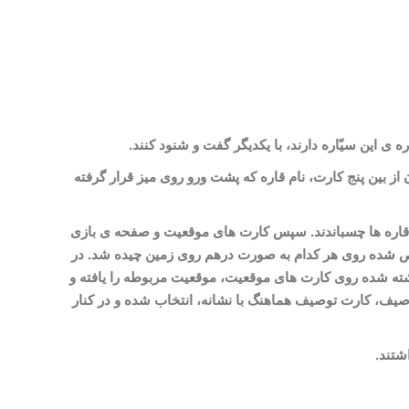
ره
ی این سیّاره دارند، با یکدیگر گفت
و شنود کنند
.
ن از بین پنج کارت، نام قاره
که پشت
ورو روی میز قرار گرفته
اره
ها چسباندند. سپس کارت
های موقعیت و صفحه
ی بازی
ده روی هر کدام به صورت درهم روی زمین چیده شد. در
شته شده روی کارت
های موقعیت، موقعیت مربوطه را یافته و
یف، کارت توصیف هماهنگ با نشانه، انتخاب شده و در کنار
شتند.