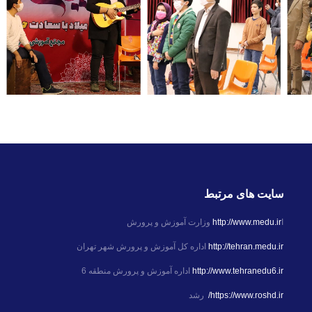
سایت های مرتبط
ا
http://www.medu.ir
وزارت آموزش و پرورش
http://tehran.medu.ir
اداره کل آموزش و پرورش شهر تهران
http://www.tehranedu6.ir
اداره آموزش و پرورش منطقه 6
https://www.roshd.ir/
رشد