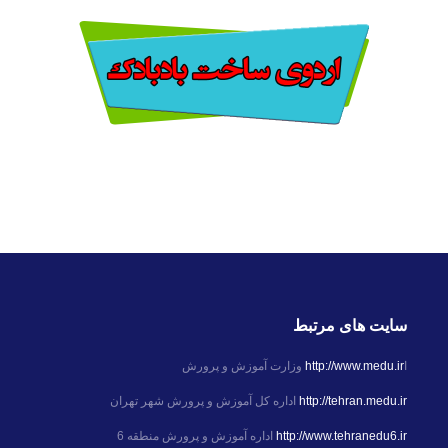
سایت های مرتبط
ا
http://www.medu.ir
وزارت آموزش و پرورش
http://tehran.medu.ir
اداره کل آموزش و پرورش شهر تهران
http://www.tehranedu6.ir
اداره آموزش و پرورش منطقه 6