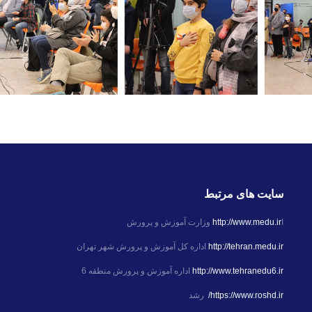
سایت های مرتبط
ا
http://www.medu.ir
وزارت آموزش و پرورش
http://tehran.medu.ir
اداره کل آموزش و پرورش شهر تهران
http://www.tehranedu6.ir
اداره آموزش و پرورش منطقه 6
https://www.roshd.ir/
رشد