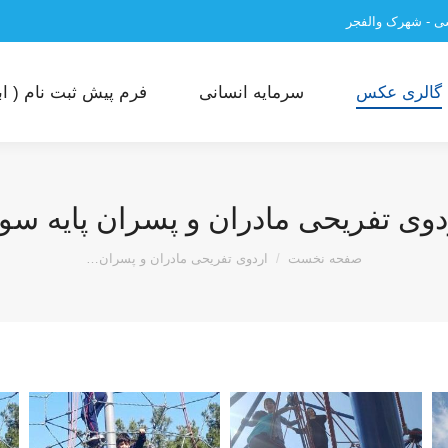
سی - شهرک والفجر
گالری عکس
سرمایه انسانی
فرم پیش ثبت نام ( ابت
دوی تفریحی مادران و پسران پایه سو
مکان شما:
صفحه نخست
اردوی تفریحی مادران و پسران…