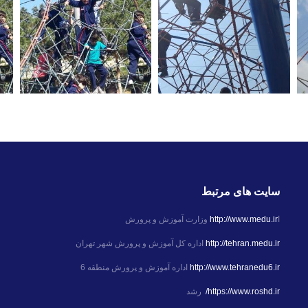
سایت های مرتبط
ا
http://www.medu.ir
وزارت آموزش و پرورش
http://tehran.medu.ir
اداره کل آموزش و پرورش شهر تهران
http://www.tehranedu6.ir
اداره آموزش و پرورش منطقه 6
https://www.roshd.ir/
رشد