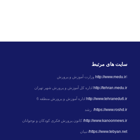
سایت های مرتبط
ا
http://www.medu.ir
وزارت آموزش و پرورش
http://tehran.medu.ir
اداره کل آموزش و پرورش شهر تهران
http://www.tehranedu6.ir
اداره آموزش و پرورش منطقه 6
https://www.roshd.ir/
رشد
http://www.kanoonnews.ir/
کانون پرورش فکری کودکان و نوجوانان
https://www.tebyan.net/
تبیان