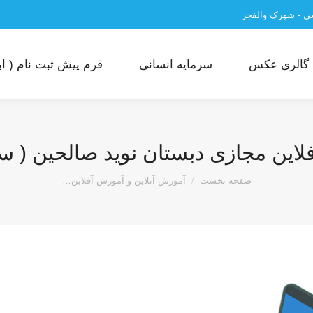
سی - شهرک والفجر
گالری عکس
سرمایه انسانی
فرم پیش ثبت نام ( ابت
ن مجازی دبستان نوید صالحین ( سال تحصیل
مکان شما:
صفحه نخست
آموزش آنلاین و آموزش آفلاین…