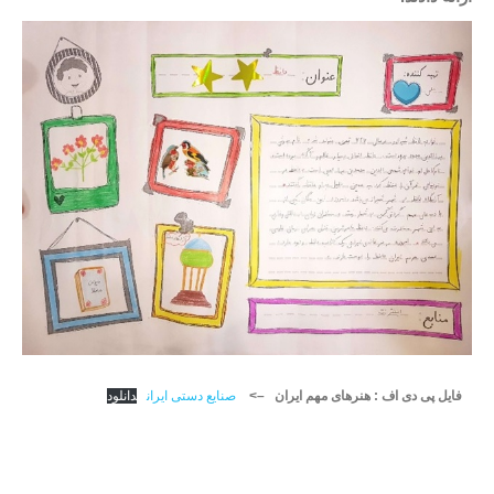
فایل پی دی اف
: هنرهای مهم ایران –>
صنایع دستی ایران
دانلود