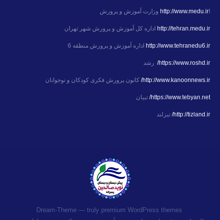
ا
http://www.medu.ir
وزارت آموزش و پرورش
http://tehran.medu.ir
اداره کل آموزش و پرورش شهر تهران
http://www.tehranedu6.ir
اداره آموزش و پرورش منطقه 6
https://www.roshd.ir/
رشد
http://www.kanoonnews.ir/
کانون پرورش فکری کودکان و نوجوانان
https://www.tebyan.net/
تبیان
http://tizland.ir/
تیزلند
premium WordPress themes
Dream-Theme — truly