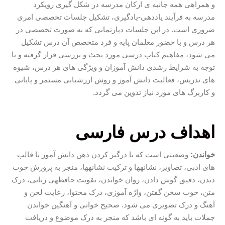
و همراهی همه جانبه ی ارکان مدرسه در شکل گیری رویکرد
مدرسه به فرآیند یاددهی-یادگیری، تشکیل جلسات تخصصی امری
ضروری است. در این جلسات دپارتمانی که به صورت تخصصی در
هر درس و با حضور معلمان پایه و فرد متخصص آن درس تشکیل
می شود، مفاهیم کتاب درسی مورد بحث و بررسی قرار گرفته و با
توجه به شرایط رشدی دانش آموزان و ویژگی های هر درس، شیوه
های تدریس، فعالیت دانش آموز و روش ارزشیابی مستمر و پایانی
و کاربرگ های مورد نیاز تدوین می گردد.
اهداف درس فارسی
خواندن:
وضعیتی است که با درگیر کردن ذهن دانش آموز با قالب
های ادبی، تصاویر، نشانه­ها و ترکیب نشانه­ها، منجر به پرورش خوب
دیدن، دقیق گوش دادن، روان خواندن، تقویت حافظه­ی زبانی، درک
متن، خوب سخن گفتن، واژه آموزی، درک محتوا، رعایت لحن و
آهنگ و درک تصویری می شود. صحیح خوانی و آهنگین خواندن
جملات باید به گونه ای باشد که منجر به درک موضوع و دریافت