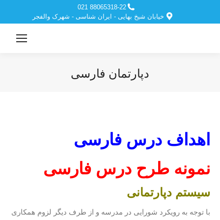
88065318-22 021
خیابان شیخ بهایی - ایران شناسی - شهرک والفجر
دپارتمان فارسی
مکان شما:
اهداف درس فارسی
نمونه طرح درس فارسی
سیستم دپارتمانی
با توجه به رویکرد شورایی در مدرسه و از طرف دیگر لزوم همکاری