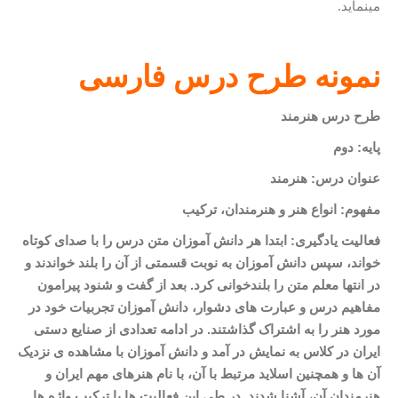
می­نماید.
نمونه طرح درس فارسی
طرح درس هنرمند
پایه: دوم
عنوان درس: هنرمند
مفهوم: انواع هنر و هنرمندان، ترکیب
فعالیت یادگیری: ابتدا هر دانش آموزان متن درس را با صدای کوتاه
خواند، سپس دانش آموزان به نوبت قسمتی از آن را بلند خواندند و
در انتها معلم متن را بلندخوانی کرد. بعد از گفت و شنود پیرامون
مفاهیم درس و عبارت های دشوار، دانش آموزان تجربیات خود در
مورد هنر را به اشتراک گذاشتند. در ادامه تعدادی از صنایع دستی
ایران در کلاس به نمایش در آمد و دانش آموزان با مشاهده ی نزدیک
آن ها و همچنین اسلاید مرتبط با آن، با نام هنرهای مهم ایران و
هنرمندان آن، آشنا شدند. در طی این فعالیت ها با ترکیب واژه
ها