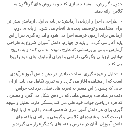
جدول، گزارش، .. مستند سازی کنند و به روش
های گوناگون به
کلاس ارائه دهند
.
•
طراحی، اجرا و ارزیابی آزمایش: در پایه
ی اول، آزمایش بیش تر
برای مشاهده
و توصیف پدیده
ها انجام می
شود. از پایه
ی دوم،
آزمایش برای آزمون فرضیه اجرا می شود و اندازه گیری نیز از این
پایه آغاز می گردد. از پایه
ی چهارم، دانش آموزان شروع به طراحی
آزمایش مبتنی بر پرسشی که طرح نموده
اند می
کنند و به تدریج
توانایی ارزیابی چگونگی طراحی و اجرای آزمایش
های خود را پیدا
می
کنند
.
•
تحلیل و نتیجه گیری: ساخت دانش در ذهن دانش آموز فرآیندی
است که از مشاهده آغاز می
گردد و به تدریج تکامل می
یابد. از آن
جایی
که پیمودن این مسیر به تجربه
های قبلی، دریافت حواس،
دقت در مشاهده پرسش
هایی که در ذهن شکل می
گیرد و مسیری
که فرد در یافتن جواب خود طی می
کند بستگی دارد، تحلیل و نتیجه
گیری برای هر دانش آموز امری شخصی است. با این حال با ایجاد
فرصت گفت و شنودهای کلاسی و گروهی و ارائه
ی یافته
های
دانش آموزان، آنان در معرض یافته
های یکدیگر قرار می
گیرند و