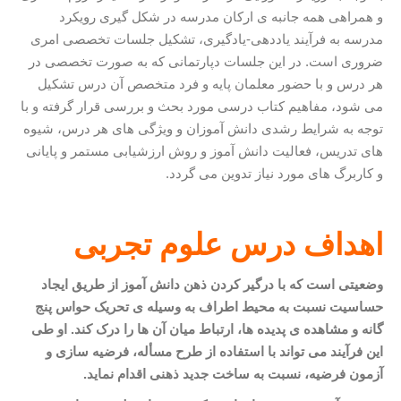
و همراهی همه جانبه ی ارکان مدرسه در شکل گیری رویکرد
مدرسه به فرآیند یاددهی-یادگیری، تشکیل جلسات تخصصی امری
ضروری است. در این جلسات دپارتمانی که به صورت تخصصی در
هر درس و با حضور معلمان پایه و فرد متخصص آن درس تشکیل
می شود، مفاهیم کتاب درسی مورد بحث و بررسی قرار گرفته و با
توجه به شرایط رشدی دانش آموزان و ویژگی های هر درس، شیوه
های تدریس، فعالیت دانش آموز و روش ارزشیابی مستمر و پایانی
و کاربرگ های مورد نیاز تدوین می گردد.
اهداف درس علوم تجربی
وضعیتی است که با درگیر کردن ذهن دانش آموز از طریق ایجاد
حساسیت نسبت به محیط اطراف به وسیله ی تحریک حواس پنج
گانه و مشاهده
ی پدیده
ها، ارتباط میان آن ها را درک کند. او طی
این فرآیند می تواند با استفاده از طرح مسأله، فرضیه سازی و
آزمون فرضیه، نسبت به ساخت جدید ذهنی اقدام نماید
.