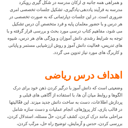
و همراهی همه جانبه ی ارکان مدرسه در شکل گیری رویکرد
مدرسه به فرآیند یاددهی-یادگیری، تشکیل جلسات تخصصی امری
ضروری است. در این جلسات دپارتمانی که به صورت تخصصی در
هر درس و با حضور معلمان پایه و فرد متخصص آن درس تشکیل
می شود، مفاهیم کتاب درسی مورد بحث و بررسی قرار گرفته و با
توجه به شرایط رشدی دانش آموزان و ویژگی های هر درس، شیوه
های تدریس، فعالیت دانش آموز و روش ارزشیابی مستمر و پایانی
و کاربرگ های مورد نیاز تدوین می گردد
.
اهداف درس ریاضی
وضعیتی است که دانش آموز با درگیر کردن ذهن خود برای درک
الگوها و روابط میان آن ها، با استفاده از آگاهی های قبلی و
پردازش اطلاعات، دست به ساخت دانش جدید می­زند. این فعّالیت­ها
در قالب بازی، کار پروژه­ای، انجام عملیات و دست سازه شامل
مراحلی مانند درک کردن، کشف کردن، حلّ مسئله، استدلال کردن،
بررسی کردن، حدس و آزمایش، توضیح راه حل، مرتّب کردن،