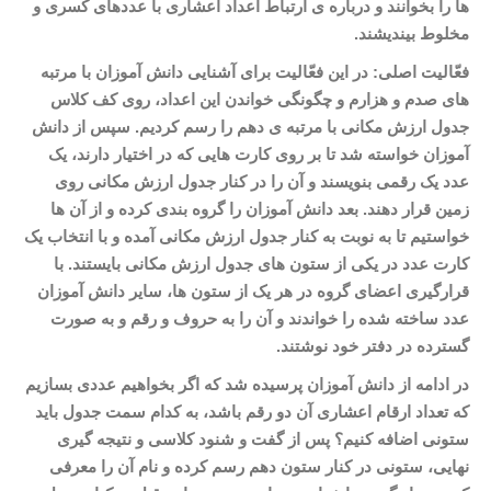
ها را بخوانند و درباره
ی ارتباط اعداد اعشاری با عددهای کسری و
مخلوط بیندیشند
.
فعّالیت اصلی: در این فعّالیت برای آشنایی دانش
آموزان با مرتبه
های صدم و هزارم و چگونگی خواندن این اعداد، روی کف کلاس
جدول ارزش مکانی با مرتبه
ی دهم را رسم کردیم. سپس از دانش
آموزان خواسته شد تا بر روی کارت
هایی که در اختیار دارند، یک
عدد یک رقمی بنویسند و آن را در کنار جدول ارزش مکانی روی
زمین قرار دهند. بعد دانش
آموزان را گروه
بندی کرده و از آن
ها
خواستیم تا به نوبت به کنار جدول ارزش مکانی آمده و با انتخاب یک
کارت عدد در یکی از ستون
های جدول ارزش مکانی بایستند. با
قرارگیری اعضای گروه در هر یک از ستون
ها، سایر دانش
آموزان
عدد ساخته شده را خواندند و آن را به حروف و رقم و به صورت
گسترده در دفتر خود نوشتند.
در ادامه از دانش
آموزان پرسیده شد که اگر بخواهیم عددی بسازیم
که تعداد ارقام اعشاری آن دو رقم باشد، به کدام سمت جدول باید
ستونی اضافه کنیم؟ پس از گفت و شنود کلاسی و نتیجه
گیری
نهایی، ستونی در کنار ستون دهم رسم کرده و نام آن را معرفی