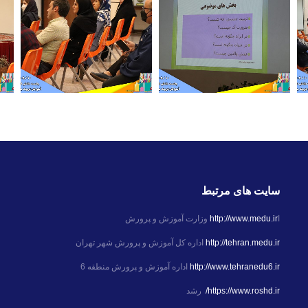
سایت های مرتبط
ا
http://www.medu.ir
وزارت آموزش و پرورش
http://tehran.medu.ir
اداره کل آموزش و پرورش شهر تهران
http://www.tehranedu6.ir
اداره آموزش و پرورش منطقه 6
https://www.roshd.ir/
رشد