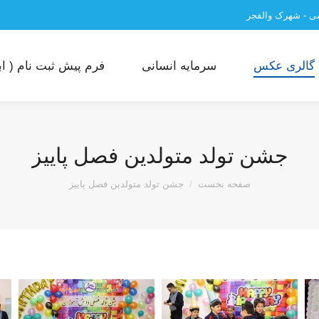
سی - شهرک والفجر
گالری عکس
سرمایه انسانی
فرم پیش ثبت نام ( ابت
جشن تولد متولدین فصل پاییز
مکان شما:
صفحه نخست
جشن تولد متولدین فصل پاییز