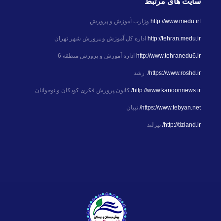
سایت های مرتبط
ا
http://www.medu.ir
وزارت آموزش و پرورش
http://tehran.medu.ir
اداره کل آموزش و پرورش شهر تهران
http://www.tehranedu6.ir
اداره آموزش و پرورش منطقه 6
https://www.roshd.ir/
رشد
http://www.kanoonnews.ir/
کانون پرورش فکری کودکان و نوجوانان
https://www.tebyan.net/
تبیان
http://tizland.ir/
تیزلند