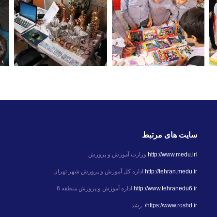
سایت های مرتبط
ا
http://www.medu.ir
وزارت آموزش و پرورش
http://tehran.medu.ir
اداره کل آموزش و پرورش شهر تهران
http://www.tehranedu6.ir
اداره آموزش و پرورش منطقه 6
https://www.roshd.ir/
رشد