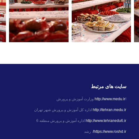
سایت های مرتبط
ا
http://www.medu.ir
وزارت آموزش و پرورش
http://tehran.medu.ir
اداره کل آموزش و پرورش شهر تهران
http://www.tehranedu6.ir
اداره آموزش و پرورش منطقه 6
https://www.roshd.ir/
رشد