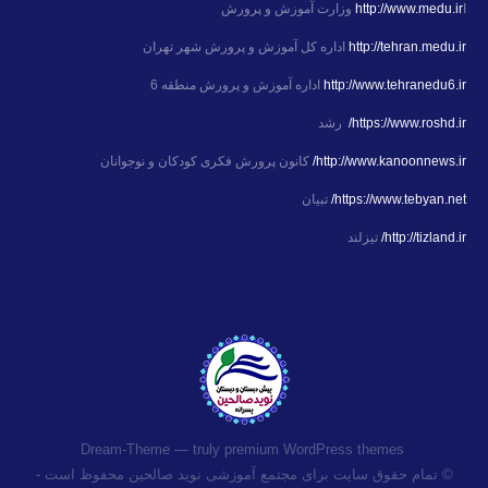
ا
http://www.medu.ir
وزارت آموزش و پرورش
http://tehran.medu.ir
اداره کل آموزش و پرورش شهر تهران
http://www.tehranedu6.ir
اداره آموزش و پرورش منطقه 6
https://www.roshd.ir/
رشد
http://www.kanoonnews.ir/
کانون پرورش فکری کودکان و نوجوانان
https://www.tebyan.net/
تبیان
http://tizland.ir/
تیزلند
premium WordPress themes
Dream-Theme — truly
© تمام حقوق سایت برای مجتمع آموزشی نوید صالحین محفوظ است -