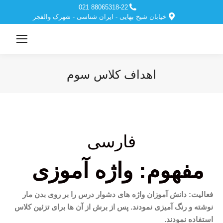
88065318-22 021
خیابان شیخ بهایی - ایران شناسی - شهرک والفجر
اهداف کلاس سوم
مکان شما:
فارسی
مفهوم: واژه آموزی
فعالیت: دانش آموزان واژه های دشوار درس را بر روی بدن مار
نوشته و رنگ آمیزی نمودند. پس از برش از آن ها برای تزئین کلاس
استفاده نمودند.