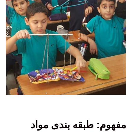
مفهوم: طبقه بندی مواد