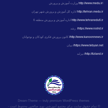
ا
http://www.medu.ir
وزارت آموزش و پرورش
http://tehran.medu.ir
اداره کل آموزش و پرورش شهر تهران
http://www.tehranedu6.ir
اداره آموزش و پرورش منطقه 6
https://www.roshd.ir/
رشد
http://www.kanoonnews.ir/
کانون پرورش فکری کودکان و نوجوانان
https://www.tebyan.net/
تبیان
http://tizland.ir/
تیزلند
premium WordPress themes
Dream-Theme — truly
© تمام حقوق سایت برای مجتمع آموزشی نوید صالحین محفوظ است -