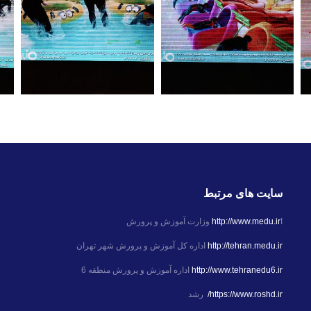
سایت های مرتبط
ا
http://www.medu.ir
وزارت آموزش و پرورش
http://tehran.medu.ir
اداره کل آموزش و پرورش شهر تهران
http://www.tehranedu6.ir
اداره آموزش و پرورش منطقه 6
https://www.roshd.ir/
رشد